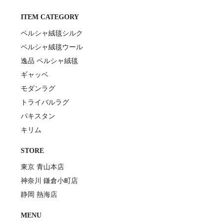
ITEM CATEGORY
ペルシャ絨毯シルク
ペルシャ絨毯ウール
逸品 ペルシャ絨毯
ギャッベ
モダンラグ
トライバルラグ
パキスタン
キリム
STORE
東京 青山本店
神奈川 鎌倉小町店
静岡 熱海店
MENU