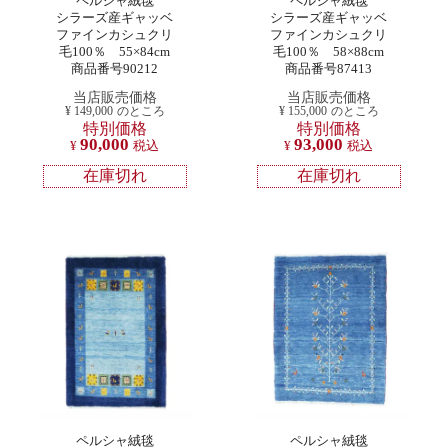
ペルシャ絨毯
ペルシャ絨毯
シラーズ産ギャッベ
シラーズ産ギャッベ
ファインカシュクリ
ファインカシュクリ
毛100％ 55×84cm
毛100％ 58×88cm
商品番号90212
商品番号87413
当店販売価格
当店販売価格
¥
149,000
のところ
¥
155,000
のところ
特別価格
特別価格
90,000
93,000
¥
税込
¥
税込
在庫切れ
在庫切れ
ペルシャ絨毯
ペルシャ絨毯