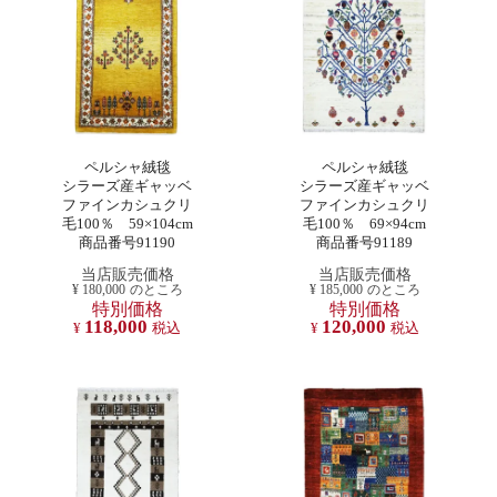
ペルシャ絨毯
ペルシャ絨毯
シラーズ産ギャッベ
シラーズ産ギャッベ
ファインカシュクリ
ファインカシュクリ
毛100％ 59×104cm
毛100％ 69×94cm
商品番号91190
商品番号91189
当店販売価格
当店販売価格
¥
180,000
のところ
¥
185,000
のところ
特別価格
特別価格
118,000
120,000
¥
税込
¥
税込