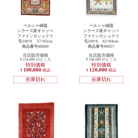
ペルシャ絨毯
ペルシャ絨毯
シラーズ産ギャッベ
シラーズ産ギャッベ
ファインカシュクリ
ファインカシュクリ
毛100％ 57×93cm
毛100％ 62×94cm
商品番号90660
商品番号90657
当店販売価格
当店販売価格
¥
154,000
のところ
¥
168,000
のところ
特別価格
特別価格
100,000
120,000
¥
税込
¥
税込
在庫切れ
在庫切れ