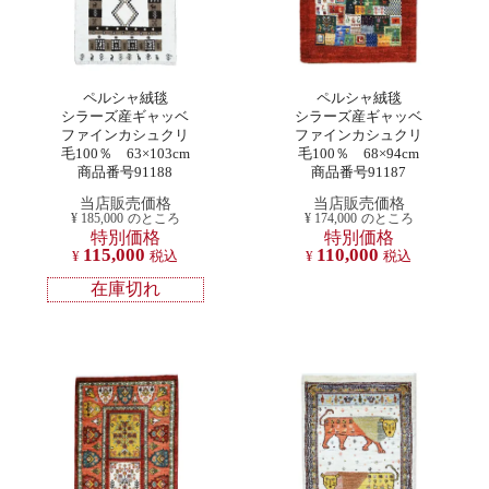
ペルシャ絨毯
ペルシャ絨毯
シラーズ産ギャッベ
シラーズ産ギャッベ
ファインカシュクリ
ファインカシュクリ
毛100％ 63×103cm
毛100％ 68×94cm
商品番号91188
商品番号91187
当店販売価格
当店販売価格
¥
185,000
のところ
¥
174,000
のところ
特別価格
特別価格
115,000
110,000
¥
税込
¥
税込
在庫切れ