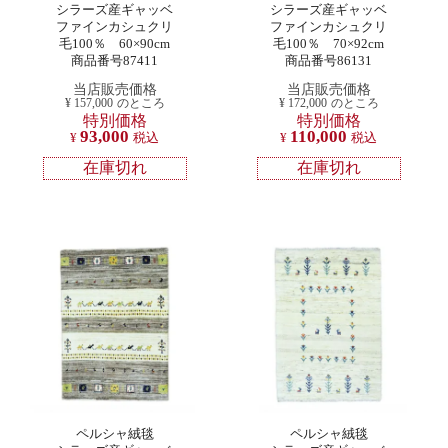
シラーズ産ギャッベ
シラーズ産ギャッベ
ファインカシュクリ
ファインカシュクリ
毛100％ 60×90cm
毛100％ 70×92cm
商品番号87411
商品番号86131
当店販売価格
当店販売価格
¥
157,000
のところ
¥
172,000
のところ
特別価格
特別価格
93,000
110,000
¥
税込
¥
税込
在庫切れ
在庫切れ
ペルシャ絨毯
ペルシャ絨毯