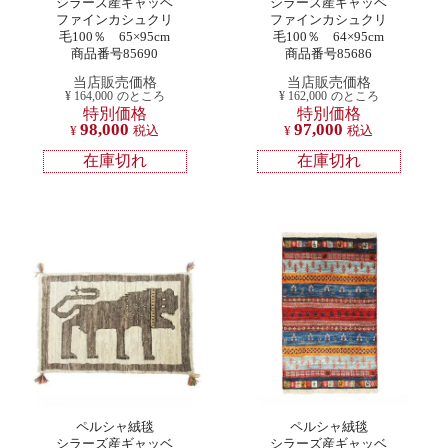
シラーズ産ギャッベ
シラーズ産ギャッベ
ファインカシュクリ
ファインカシュクリ
毛100％ 65×95cm
毛100％ 64×95cm
商品番号85690
商品番号85686
当店販売価格
当店販売価格
¥
164,000
のところ
¥
162,000
のところ
特別価格
特別価格
98,000
97,000
¥
税込
¥
税込
在庫切れ
在庫切れ
ペルシャ絨毯
ペルシャ絨毯
シラーズ産ギャッベ
シラーズ産ギャッベ