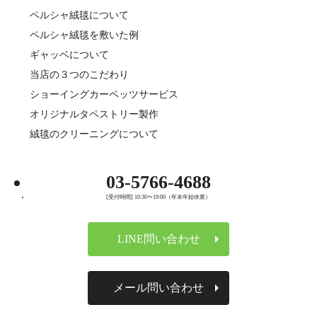
ペルシャ絨毯について
ペルシャ絨毯を敷いた例
ギャッベについて
当店の３つのこだわり
ショーイングカーペッツサービス
オリジナルタペストリー製作
絨毯のクリーニングについて
03-5766-4688
[受付時間] 10:30〜19:00（年末年始休業）
LINE問い合わせ
メール問い合わせ