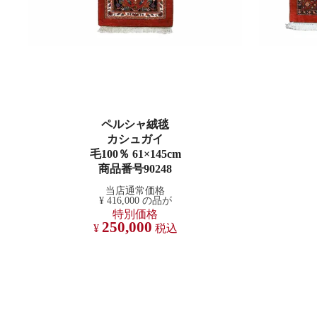
ペルシャ絨毯
カシュガイ
毛100％ 61×145cm
商品番号90248
当店通常価格
¥
416,000
の品が
特別価格
250,000
¥
税込