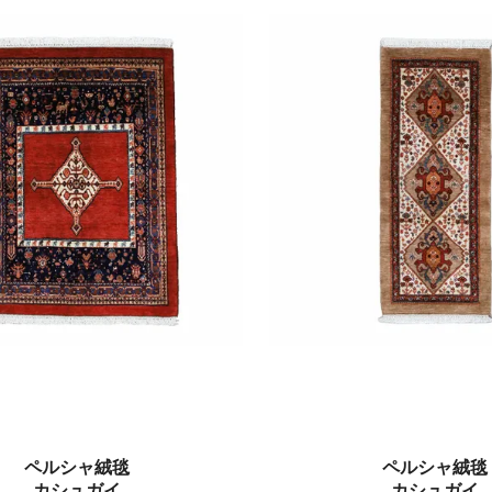
ペルシャ絨毯
ペルシャ絨毯
カシュガイ
カシュガイ