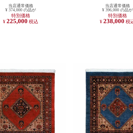
当店通常価格
当店通常価格
¥
374,000
の品が
¥
396,000
の品が
特別価格
特別価格
225,000
238,000
¥
税込
¥
税