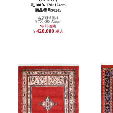
毛100％ 120×124cm
商品番号90245
当店通常価格
¥
700,000
の品が
特別価格
420,000
¥
税込