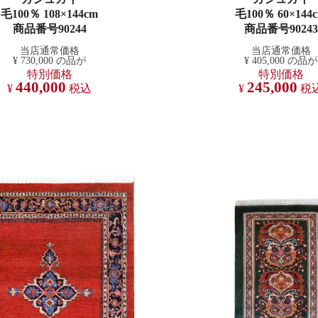
毛100％ 108×144cm
毛100％ 60×144
商品番号90244
商品番号90243
当店通常価格
当店通常価格
¥
730,000
の品が
¥
405,000
の品が
特別価格
特別価格
440,000
245,000
¥
税込
¥
税