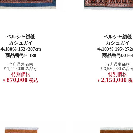
ペルシャ絨毯
ペルシャ絨毯
カシュガイ
カシュガイ
毛100% 152×207cm
毛100% 195×272
商品番号91180
商品番号90164
当店通常価格
当店通常価格
¥
1,440,000
の品が
¥
3,580,000
の品
特別価格
特別価格
870,000
2,150,000
¥
税込
¥
税