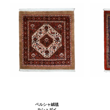
ペルシャ絨毯
カシュガイ