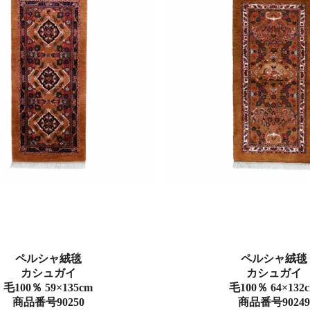
ペルシャ絨毯
ペルシャ絨毯
カシュガイ
カシュガイ
毛100％ 59×135cm
毛100％ 64×132
商品番号90250
商品番号90249