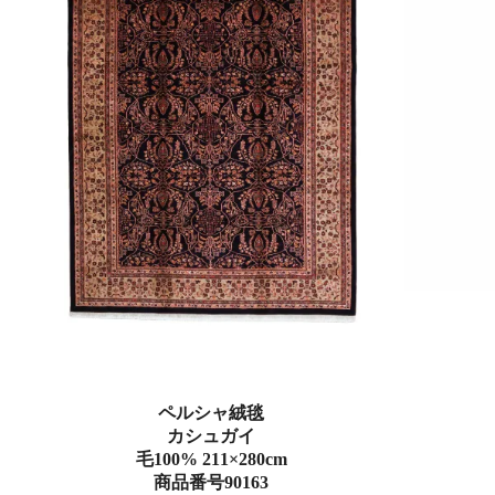
ペルシャ絨毯
カシュガイ
毛100% 211×280cm
商品番号90163