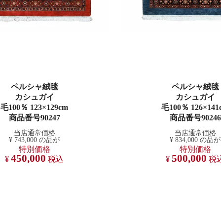
ペルシャ絨毯
ペルシャ絨毯
カシュガイ
カシュガイ
毛100％ 123×129cm
毛100％ 126×141
商品番号90247
商品番号90246
当店通常価格
当店通常価格
¥
743,000
の品が
¥
834,000
の品が
特別価格
特別価格
450,000
500,000
¥
税込
¥
税