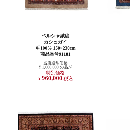
ペルシャ絨毯
カシュガイ
毛100% 150×230cm
商品番号91181
当店通常価格
¥
1,600,000
の品が
特別価格
960,000
¥
税込