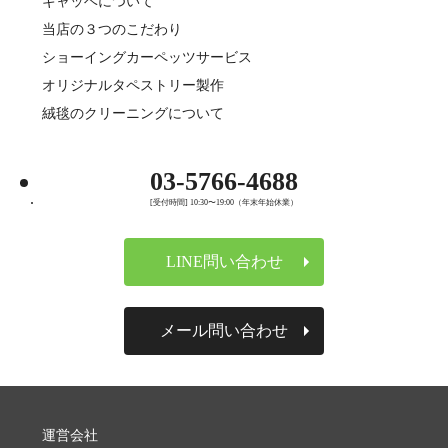
ギャッベについて
当店の３つのこだわり
ショーイングカーペッツサービス
オリジナルタペストリー製作
絨毯のクリーニングについて
03-5766-4688
[受付時間] 10:30〜19:00（年末年始休業）
LINE問い合わせ
メール問い合わせ
運営会社