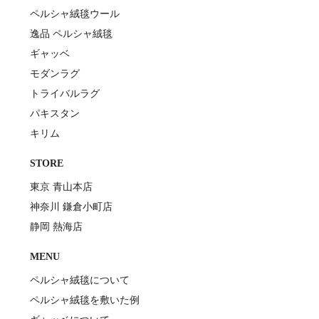
ペルシャ絨毯ウール
逸品 ペルシャ絨毯
ギャッベ
モダンラグ
トライバルラグ
パキスタン
キリム
STORE
東京 青山本店
神奈川 鎌倉小町店
静岡 熱海店
MENU
ペルシャ絨毯について
ペルシャ絨毯を敷いた例