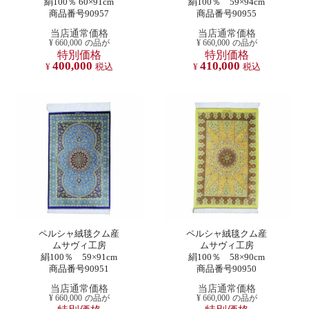
絹100％ 60×91cm
絹100％ 59×94cm
商品番号90957
商品番号90955
当店通常価格
当店通常価格
¥
660,000
の品が
¥
660,000
の品が
特別価格
特別価格
400,000
410,000
¥
税込
¥
税込
ペルシャ絨毯クム産
ペルシャ絨毯クム産
ムサヴィ工房
ムサヴィ工房
絹100％ 59×91cm
絹100％ 58×90cm
商品番号90951
商品番号90950
当店通常価格
当店通常価格
¥
660,000
の品が
¥
660,000
の品が