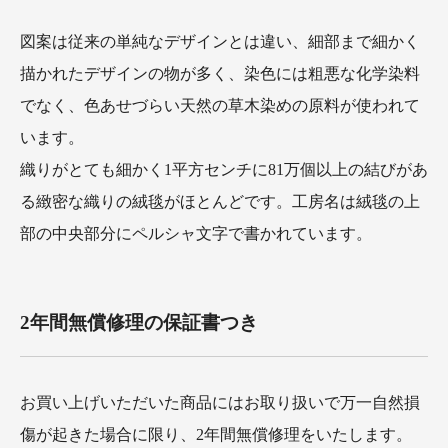
図案は従来の単純なデザインとは違い、細部まで細かく
描かれたデザインの物が多く、染色には粗悪な化学染料
でなく、色あせづらい天然の草木染めの原料が使われて
います。
織りがとても細かく1平方センチに81万個以上の結びがあ
る緻密な織りの絨毯がほとんどです。工房名は絨毯の上
部の中央部分にペルシャ文字で書かれています。
2年間無償修理の保証書つき
お買い上げいただいた商品にはお取り扱いで万一自然損
傷が起きた場合に限り、2年間無償修理をいたします。