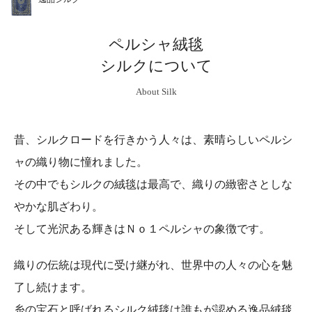
ペルシャ絨毯
シルクについて
About Silk
昔、シルクロードを行きかう人々は、素晴らしいペルシ
ャの織り物に憧れました。
その中でもシルクの絨毯は最高で、織りの緻密さとしな
やかな肌ざわり。
そして光沢ある輝きはＮｏ１ペルシャの象徴です。
織りの伝統は現代に受け継がれ、世界中の人々の心を魅
了し続けます。
糸の宝石と呼ばれるシルク絨毯は誰もが認める逸品絨毯