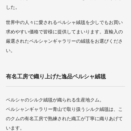
した。
世界中の人々に愛されるペルシャ絨毯を少しでもお買い
求めやすい価格で皆様に提供してまいります。直輸入の
厳選されたペルシャンギャラリーの絨毯をお選びくださ
い。
有名工房で織り上げた逸品ペルシャ絨毯
ペルシャのシルク絨毯が織られる生産地クム。
ペルシャンギャラリー青山で取り扱うシルク絨毯は、こ
のクムの有名工房で熟練された織工が丁寧に織りあげて
います。