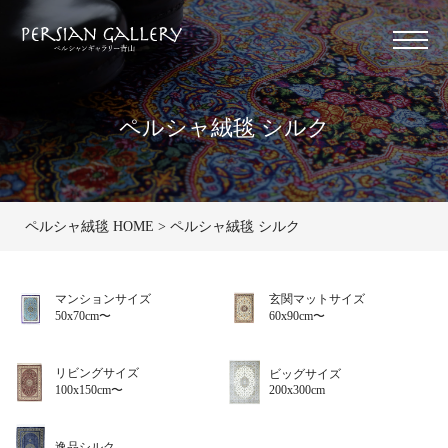
ペルシャ絨毯 シルク
ペルシャ絨毯 HOME
ペルシャ絨毯 シルク
マンションサイズ
玄関マットサイズ
50x70cm〜
60x90cm〜
リビングサイズ
ビッグサイズ
100x150cm〜
200x300cm
逸品シルク