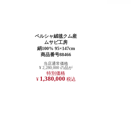
ペルシャ絨毯クム産
ムサビ工房
絹100% 95×147cm
商品番号88466
当店通常価格
¥
2,280,000
の品が
特別価格
1,380,000
¥
税込