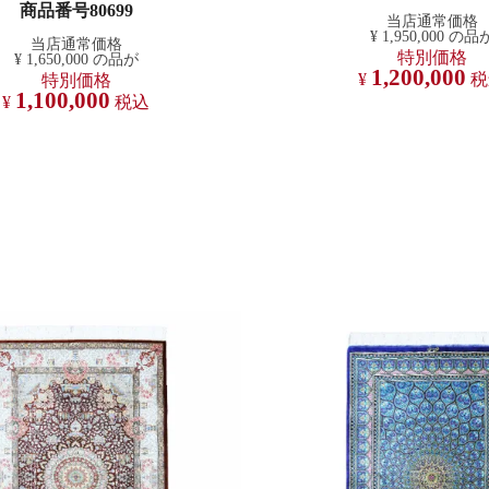
商品番号80699
当店通常価格
¥
1,950,000
の品
当店通常価格
特別価格
¥
1,650,000
の品が
1,200,000
¥
税
特別価格
1,100,000
¥
税込