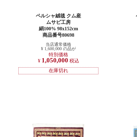
ペルシャ絨毯 クム産
ムサビ工房
絹100% 98x152cm
商品番号80698
当店通常価格
¥
1,600,000
の品が
特別価格
1,050,000
¥
税込
在庫切れ