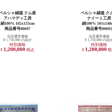
ペルシャ絨毯 クム産
ペルシャ絨毯 ク
アハマディ工房
ナイーミ工房
絹100% 102x155cm
絹100% 101x148
商品番号80697
商品番号80692
当店通常価格
当店通常価格
¥
1,750,000
の品が
¥
1,750,000
の品
特別価格
特別価格
1,200,000
1,200,000
¥
税込
¥
税