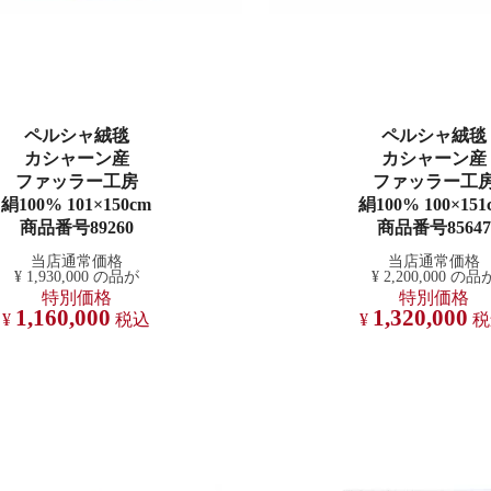
ペルシャ絨毯
ペルシャ絨毯
カシャーン産
カシャーン産
ファッラー工房
ファッラー工
絹100% 101×150cm
絹100% 100×151
商品番号89260
商品番号85647
当店通常価格
当店通常価格
¥
1,930,000
の品が
¥
2,200,000
の品
特別価格
特別価格
1,160,000
1,320,000
¥
税込
¥
税