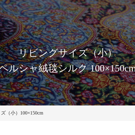
リビングサイズ（小）
ペルシャ絨毯シルク 100×150c
（小）100×150cm