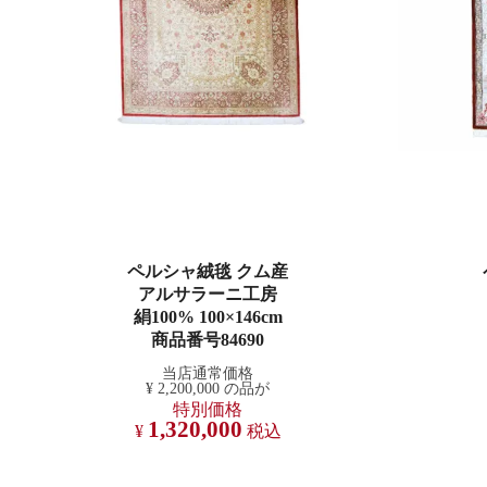
ペルシャ絨毯 クム産
アルサラーニ工房
絹100% 100×146cm
商品番号84690
当店通常価格
¥
2,200,000
の品が
特別価格
1,320,000
¥
税込