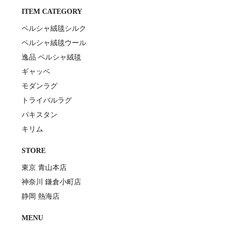
ITEM CATEGORY
ペルシャ絨毯シルク
ペルシャ絨毯ウール
逸品 ペルシャ絨毯
ギャッベ
モダンラグ
トライバルラグ
パキスタン
キリム
STORE
東京 青山本店
神奈川 鎌倉小町店
静岡 熱海店
MENU