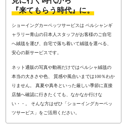
見に行く時代から
『来てもらう時代』に。
ショーイングカーペッツサービスは
ペルシャンギ
ャラリー青山の日本人スタッフがお客様のご自宅
へ絨毯を運び、自宅で落ち着いて絨毯を選べる、
安心の新サービスです。
ネット通販の写真や動画だけではペルシャ絨毯の
本当の大きさや色、
質感や風合いまでは100％わか
りません。
真夏や真冬といった厳しい季節に直接
店舗へ確認に行きたくても、なかなか行けな
い・・。
そんな方はぜひ「ショーイングカーペッ
ツサービス」をご活用ください。