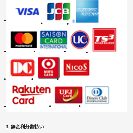
3. 無金利分割払い