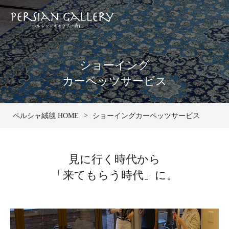
ショーイング
カーペッツサービス
ペルシャ絨毯 HOME
ショーイングカーペッツサービス
見に行く時代から
「来てもらう時代」に。