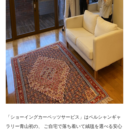
「ショーイングカーペッツサービス」はペルシャンギャ
ラリー青山初の、
ご自宅で落ち着いて絨毯を選べる安心