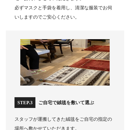
必ずマスクと手袋を着用し、清潔な服装でお伺
いしますのでご安心ください。
STEP.3
ご自宅で絨毯を敷いて選ぶ
スタッフが運搬してきた絨毯をご自宅の指定の
場所へ敷かせていただきます。