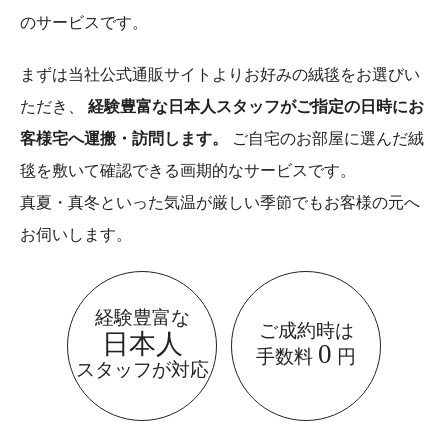
のサービスです。
まずは当社公式通販サイトよりお好みの絨毯をお選びい
ただき、
経験豊富な日本人スタッフがご指定の日時にお
客様宅へ運搬・訪問します。
ご自宅のお部屋に選んだ絨
毯を敷いて確認できる画期的なサービスです。
真夏・真冬といった気温が厳しい季節でもお客様の元へ
お伺いします。
経験豊富な
ご成約時は
日本人
0
手数料
円
スタッフが対応