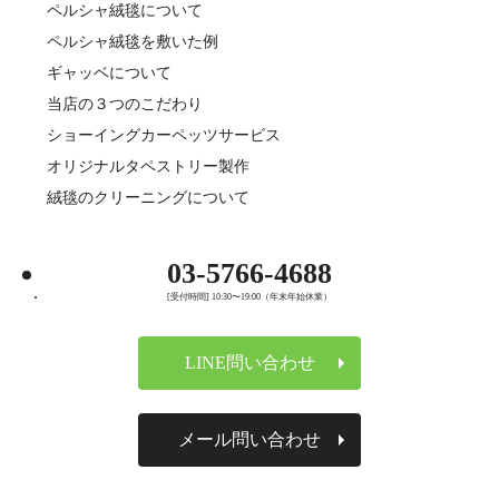
ペルシャ絨毯について
ペルシャ絨毯を敷いた例
ギャッベについて
当店の３つのこだわり
ショーイングカーペッツサービス
オリジナルタペストリー製作
絨毯のクリーニングについて
03-5766-4688
[受付時間] 10:30〜19:00（年末年始休業）
LINE問い合わせ
メール問い合わせ