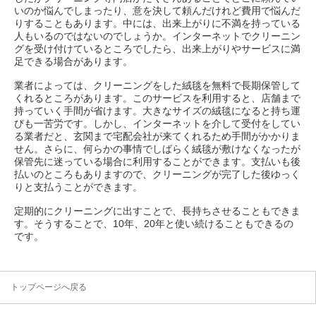
いのか悩んでしまったり、意を決して頼んだけれど費用で悩んだ
りすることもあります。中には、出来上がりに不満を持っている
人もいるのではないのでしょうか。インターネットでクリーニン
グを受け付けているところでしたら、出来上がりやサービスに満
足できる場合があります。
業者によっては、クリーニングをした絨毯を無料で長期保管して
くれるところがあります。このサービスを利用すると、店舗まで
持っていく手間が省けます。大きなサイズの絨毯になると持ち運
びも一苦労です。しかし、インターネットを介して受付をしてい
る業者だと、玄関まで宅配会社が来てくれるため手間がかかりま
せん。さらに、何らかの事情でしばらく絨毯が敷けなくなったが
保管先に迷っている場合に利用することができます。支払いも後
払いのところもありますので、クリーニングが完了した後ゆっく
りと支払うことができます。
定期的にクリーニングに出すことで、長持ちさせることもできま
す。そうすることで、10年、20年と使い続けることもできるの
です。
トップページへ戻る