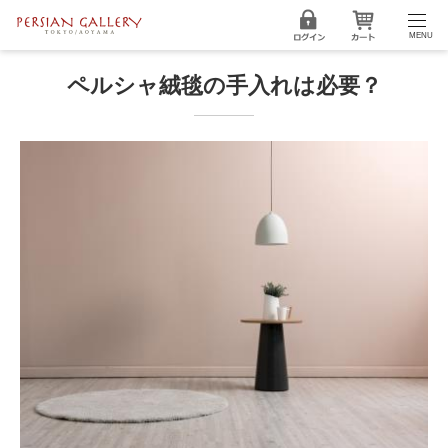
MENU
ペルシャ絨毯の手入れは必要？