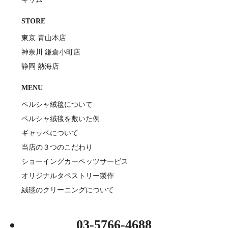
STORE
東京 青山本店
神奈川 鎌倉小町店
静岡 熱海店
MENU
ペルシャ絨毯について
ペルシャ絨毯を敷いた例
ギャッベについて
当店の３つのこだわり
ショーイングカーペッツサービス
オリジナルタペストリー製作
絨毯のクリーニングについて
03-5766-4688