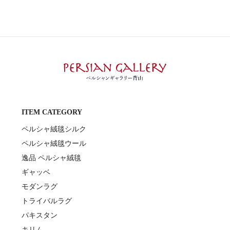
ITEM CATEGORY
ペルシャ絨毯シルク
ペルシャ絨毯ウール
逸品 ペルシャ絨毯
ギャッベ
モダンラグ
トライバルラグ
パキスタン
キリム