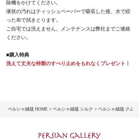
除機をかけてください。
液状の汚れはティッシュペーパーで吸収した後、水で絞
った布で拭きとります。
ご自宅では洗えません。メンテナンスは弊社までご連絡
ください。
■購入特典
洗えて丈夫な特製のすべり止めをもれなくプレゼント！
ペルシャ絨毯 HOME
ペルシャ絨毯 シルク
ペルシャ絨毯 クム産ムサ