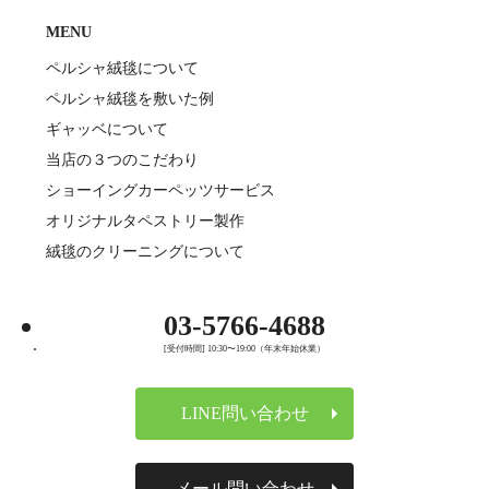
MENU
ペルシャ絨毯について
ペルシャ絨毯を敷いた例
ギャッベについて
当店の３つのこだわり
ショーイングカーペッツサービス
オリジナルタペストリー製作
絨毯のクリーニングについて
03-5766-4688
[受付時間] 10:30〜19:00（年末年始休業）
LINE問い合わせ
メール問い合わせ