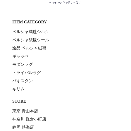
ITEM CATEGORY
ペルシャ絨毯シルク
ペルシャ絨毯ウール
逸品 ペルシャ絨毯
ギャッベ
モダンラグ
トライバルラグ
パキスタン
キリム
STORE
東京 青山本店
神奈川 鎌倉小町店
静岡 熱海店