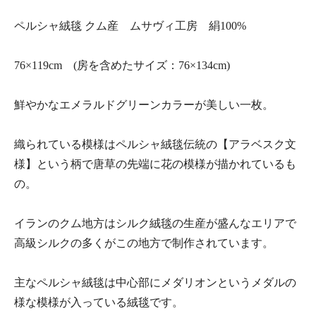
ペルシャ絨毯 クム産 ムサヴィ工房 絹100%
76×119cm (房を含めたサイズ：76×134cm)
鮮やかなエメラルドグリーンカラーが美しい一枚。
織られている模様はペルシャ絨毯伝統の【アラベスク文
様】という柄で唐草の先端に花の模様が描かれているも
の。
イランのクム地方はシルク絨毯の生産が盛んなエリアで
高級シルクの多くがこの地方で制作されています。
主なペルシャ絨毯は中心部にメダリオンというメダルの
様な模様が入っている絨毯です。