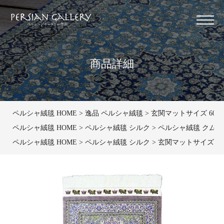
商品詳細
ペルシャ絨毯 HOME
逸品 ペルシャ絨毯
玄関マットサイズ 60×9
ペルシャ絨毯 HOME
ペルシャ絨毯 シルク
ペルシャ絨毯 クム産ジ
ペルシャ絨毯 HOME
ペルシャ絨毯 シルク
玄関マットサイズ（小）