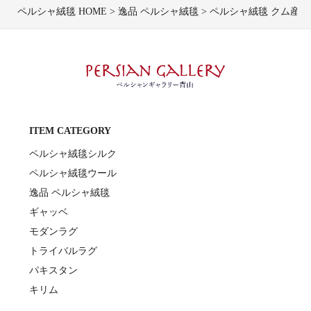
ペルシャ絨毯 HOME
逸品 ペルシャ絨毯
ペルシャ絨毯 クム産ジェ
ITEM CATEGORY
ペルシャ絨毯シルク
ペルシャ絨毯ウール
逸品 ペルシャ絨毯
ギャッベ
モダンラグ
トライバルラグ
パキスタン
キリム