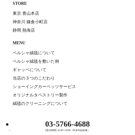
STORE
東京 青山本店
神奈川 鎌倉小町店
静岡 熱海店
MENU
ペルシャ絨毯について
ペルシャ絨毯を敷いた例
ギャッベについて
当店の３つのこだわり
ショーイングカーペッツサービス
オリジナルタペストリー製作
絨毯のクリーニングについて
03-5766-4688
[受付時間] 10:30〜19:00（年末年始休業）