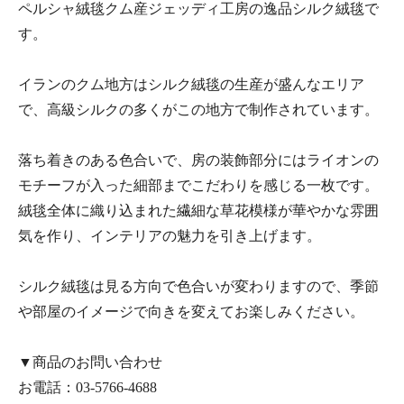
ペルシャ絨毯クム産ジェッディ工房の逸品シルク絨毯で
す。
イランのクム地方はシルク絨毯の生産が盛んなエリア
で、高級シルクの多くがこの地方で制作されています。
落ち着きのある色合いで、房の装飾部分にはライオンの
モチーフが入った細部までこだわりを感じる一枚です。
絨毯全体に織り込まれた繊細な草花模様が華やかな雰囲
気を作り、インテリアの魅力を引き上げます。
シルク絨毯は見る方向で色合いが変わりますので、季節
や部屋のイメージで向きを変えてお楽しみください。
▼商品のお問い合わせ
お電話：
03-5766-4688