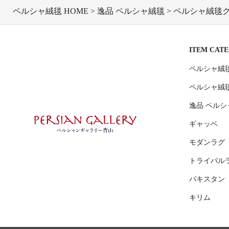
ペルシャ絨毯 HOME
逸品 ペルシャ絨毯
ペルシャ絨毯クム
ITEM CAT
ペルシャ絨
ペルシャ絨
逸品 ペルシ
ギャッベ
モダンラグ
トライバル
パキスタン
キリム