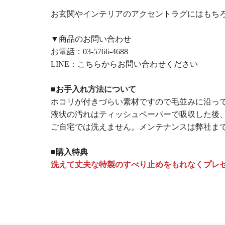
お玄関やインテリアのアクセントラグにはもち
▼商品のお問い合わせ
お電話：
03-5766-4688
LINE：
こちらからお問い合わせください
■お手入れ方法について
ホコリが付きづらい素材ですので毛並みに沿っ
液状の汚れはティッシュペーパーで吸収した後
ご自宅では洗えません。メンテナンスは弊社ま
■購入特典
洗えて丈夫な特製のすべり止めをもれなくプレ