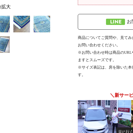
像拡大
お
商品についてご質問や、見てみた
お問い合わせください。
※お問い合わせ時は商品のUR
ますとスムーズです。
※サイズ表記は、房を除いた本
す。
＼新サー