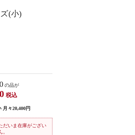
ズ(小)
0
の品が
0
税込
月々20,400円
ただいま在庫がござい
ん。