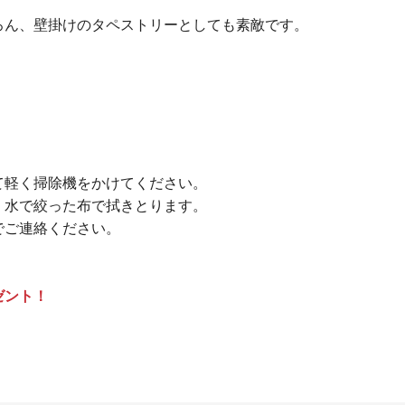
ろん、壁掛けのタペストリーとしても素敵です。
て軽く掃除機をかけてください。
、水で絞った布で拭きとります。
でご連絡ください。
ゼント！