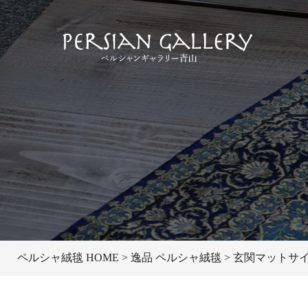
ペルシャ絨毯 HOME
逸品 ペルシャ絨毯
玄関マットサイズ 