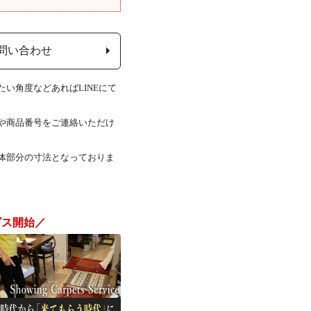
問い合わせ
い角度などあればLINEにて
Lや商品番号をご連絡いただけ
体部分の寸法となっておりま
ビス開始／