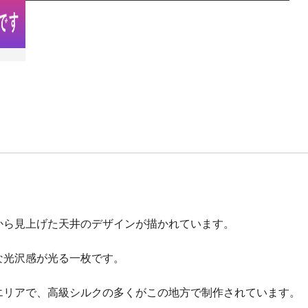
。
から見上げた天井のデザインが描かれています。
な光沢感が光る一枚です。
エリアで、高級シルクの多くがこの地方で制作されています。