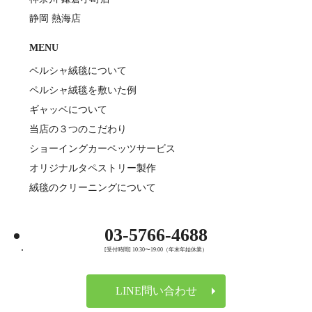
静岡 熱海店
MENU
ペルシャ絨毯について
ペルシャ絨毯を敷いた例
ギャッベについて
当店の３つのこだわり
ショーイングカーペッツサービス
オリジナルタペストリー製作
絨毯のクリーニングについて
03-5766-4688
[受付時間] 10:30〜19:00（年末年始休業）
LINE問い合わせ