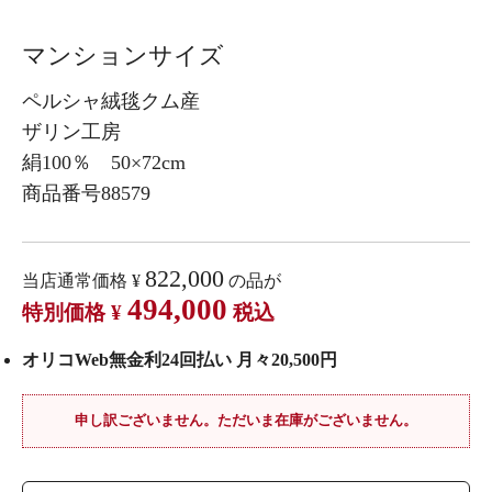
マンションサイズ
ペルシャ絨毯クム産
ザリン工房
絹100％ 50×72cm
商品番号88579
822,000
当店通常価格
¥
の品が
494,000
特別価格
¥
税込
オリコWeb無金利24回払い 月々20,500円
申し訳ございません。ただいま在庫がございません。