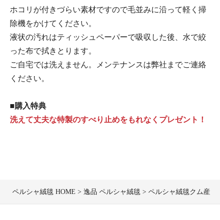
ホコリが付きづらい素材ですので毛並みに沿って軽く掃
除機をかけてください。
液状の汚れはティッシュペーパーで吸収した後、水で絞
った布で拭きとります。
ご自宅では洗えません。メンテナンスは弊社までご連絡
ください。
■購入特典
洗えて丈夫な特製のすべり止めをもれなくプレゼント！
ペルシャ絨毯 HOME
逸品 ペルシャ絨毯
ペルシャ絨毯クム産ザリン工