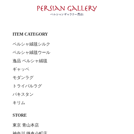
ITEM CATEGORY
ペルシャ絨毯シルク
ペルシャ絨毯ウール
逸品 ペルシャ絨毯
ギャッベ
モダンラグ
トライバルラグ
パキスタン
キリム
STORE
東京 青山本店
神奈川 鎌倉小町店