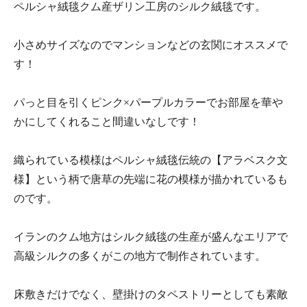
ペルシャ絨毯クム産ザリン工房のシルク絨毯です。
小さめサイズなのでマンションなどの玄関にオススメで
す！
パっと目を引くピンク×パープルカラーでお部屋を華や
かにしてくれること間違いなしです！
織られている模様はペルシャ絨毯伝統の【アラベスク文
様】という柄で唐草の先端に花の模様が描かれているも
のです。
イランのクム地方はシルク絨毯の生産が盛んなエリアで
高級シルクの多くがこの地方で制作されています。
床敷きだけでなく、壁掛けのタペストリーとしても素敵