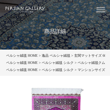
商品詳細
ペルシャ絨毯 HOME
逸品 ペルシャ絨毯
玄関マットサイズ 60×9
ペルシャ絨毯 HOME
ペルシャ絨毯 シルク
ペルシャ絨毯クム産ザリ
ペルシャ絨毯 HOME
ペルシャ絨毯 シルク
マンションサイズ 50×