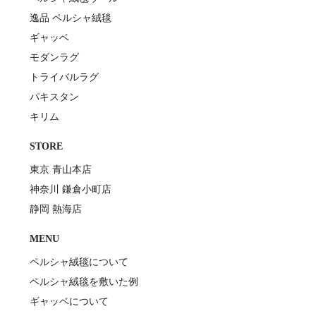
逸品 ペルシャ絨毯
ギャッベ
モダンラグ
トライバルラグ
パキスタン
キリム
STORE
東京 青山本店
神奈川 鎌倉小町店
静岡 熱海店
MENU
ペルシャ絨毯について
ペルシャ絨毯を敷いた例
ギャッベについて