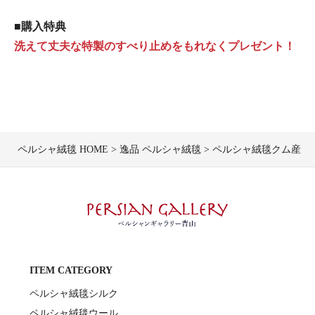
■購入特典
洗えて丈夫な特製のすべり止めをもれなくプレゼント！
ペルシャ絨毯 HOME
逸品 ペルシャ絨毯
ペルシャ絨毯クム産ザリン工
ITEM CATEGORY
ペルシャ絨毯シルク
ペルシャ絨毯ウール