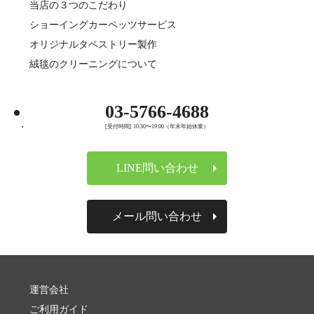
当店の３つのこだわり
ショーイングカーペッツサービス
オリジナルタペストリー製作
絨毯のクリーニングについて
03-5766-4688
[受付時間] 10:30〜19:00（年末年始休業）
LINE問い合わせ
メール問い合わせ
運営会社
ご利用ガイド