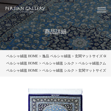
商品詳細
ペルシャ絨毯 HOME
逸品 ペルシャ絨毯
玄関マットサイズ 60×9
ペルシャ絨毯 HOME
ペルシャ絨毯 シルク
ペルシャ絨毯クム産ムサ
ペルシャ絨毯 HOME
ペルシャ絨毯 シルク
玄関マットサイズ（小）