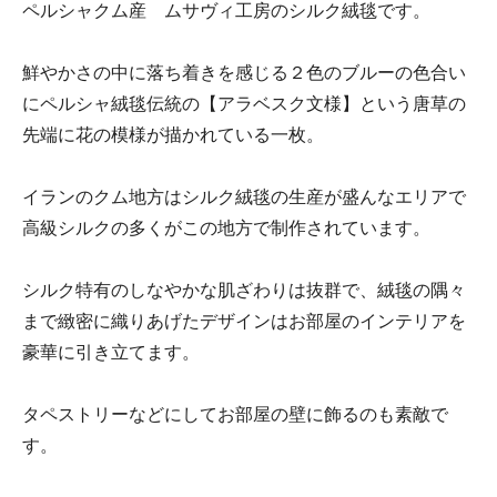
ペルシャクム産 ムサヴィ工房のシルク絨毯です。
鮮やかさの中に落ち着きを感じる２色のブルーの色合い
にペルシャ絨毯伝統の【アラベスク文様】という唐草の
先端に花の模様が描かれている一枚。
イランのクム地方はシルク絨毯の生産が盛んなエリアで
高級シルクの多くがこの地方で制作されています。
シルク特有のしなやかな肌ざわりは抜群で、絨毯の隅々
まで緻密に織りあげたデザインはお部屋のインテリアを
豪華に引き立てます。
タペストリーなどにしてお部屋の壁に飾るのも素敵で
す。