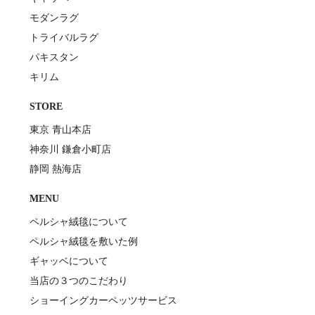
モダンラグ
トライバルラグ
パキスタン
キリム
STORE
東京 青山本店
神奈川 鎌倉小町店
静岡 熱海店
MENU
ペルシャ絨毯について
ペルシャ絨毯を敷いた例
ギャッベについて
当店の３つのこだわり
ショーイングカーペッツサービス