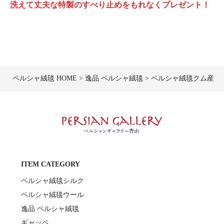
洗えて丈夫な特製のすべり止めをもれなくプレゼント！
ペルシャ絨毯 HOME
逸品 ペルシャ絨毯
ペルシャ絨毯クム産ムサヴ
ITEM CATEGORY
ペルシャ絨毯シルク
ペルシャ絨毯ウール
逸品 ペルシャ絨毯
ギャッベ