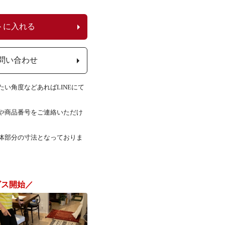
トに入れる
問い合わせ
い角度などあればLINEにて
Lや商品番号をご連絡いただけ
体部分の寸法となっておりま
ビス開始／