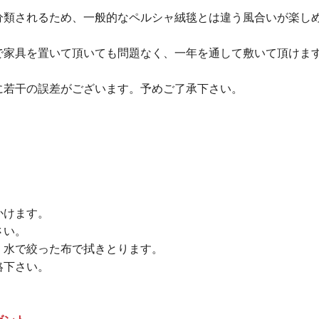
分類されるため、一般的なペルシャ絨毯とは違う風合いが楽し
で家具を置いて頂いても問題なく、一年を通して敷いて頂けま
に若干の誤差がございます。予めご了承下さい。
かけます。
さい。
、水で絞った布で拭きとります。
絡下さい。