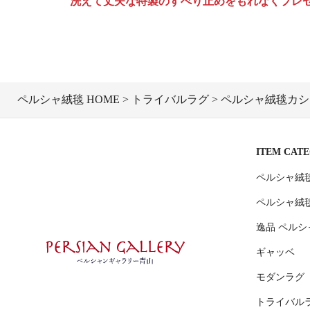
洗えて丈夫な特製のすべり止めをもれなくプレ
ペルシャ絨毯 HOME
トライバルラグ
ペルシャ絨毯カシュガ
ITEM CAT
ペルシャ絨
ペルシャ絨
逸品 ペルシ
ギャッベ
モダンラグ
トライバル