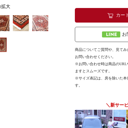
像拡大
カー
お
商品についてご質問や、見てみた
お問い合わせください。
※お問い合わせ時は商品のUR
ますとスムーズです。
※サイズ表記は、房を除いた本
す。
＼新サー