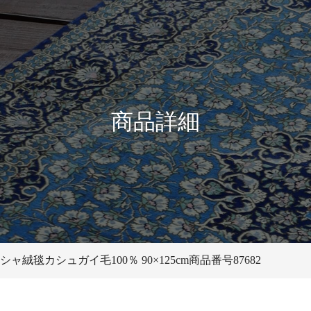
商品詳細
シャ絨毯カシュガイ毛100％ 90×125cm商品番号87682