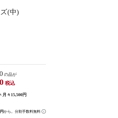
ズ(中)
0
の品が
0
税込
月々15,500円
0円
から。分割手数料無料