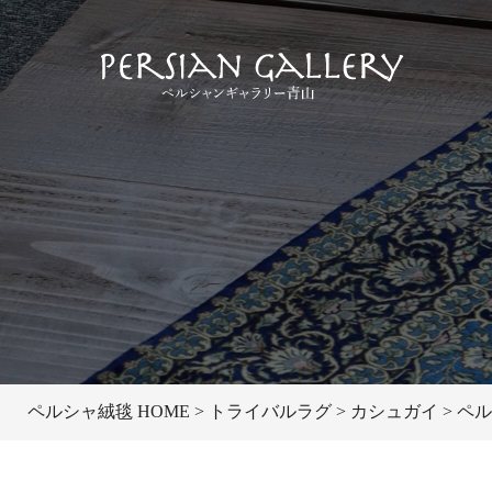
ペルシャ絨毯 HOME
トライバルラグ
カシュガイ
ペル