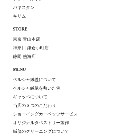
パキスタン
キリム
STORE
東京 青山本店
神奈川 鎌倉小町店
静岡 熱海店
MENU
ペルシャ絨毯について
ペルシャ絨毯を敷いた例
ギャッベについて
当店の３つのこだわり
ショーイングカーペッツサービス
オリジナルタペストリー製作
絨毯のクリーニングについて