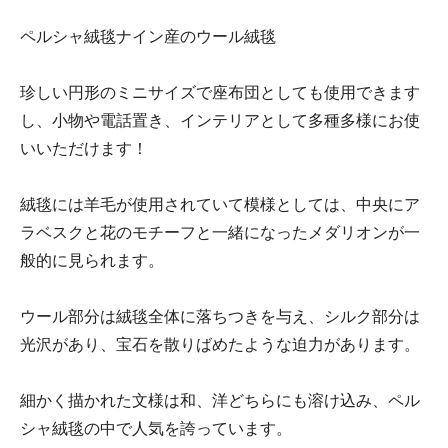
ペルシャ絨毯ナイン産のウール絨毯
珍しい円形のミニサイズで座布団としても使用できます
し、小物や電話置き、インテリアとして多種多様にお使
いいただけます！
絨毯には羊毛が使用されていて模様としては、中央にア
ラベスクと花のモチーフと一緒になったメダリオンが一
般的に見られます。
ウール部分は絨毯全体に落ちつきを与え、シルク部分は
光沢があり、宝石を散りばめたような迫力があります。
細かく描かれた文様は和、洋どちらにも溶け込み、ペル
シャ絨毯の中で人気を誇っています。