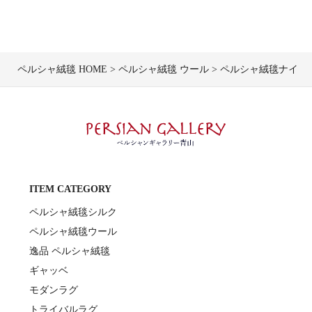
ペルシャ絨毯 HOME
ペルシャ絨毯 ウール
ペルシャ絨毯ナイン産毛
ITEM CATEGORY
ペルシャ絨毯シルク
ペルシャ絨毯ウール
逸品 ペルシャ絨毯
ギャッベ
モダンラグ
トライバルラグ