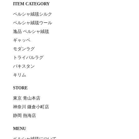
ITEM CATEGORY
ペルシャ絨毯シルク
ペルシャ絨毯ウール
逸品 ペルシャ絨毯
ギャッベ
モダンラグ
トライバルラグ
パキスタン
キリム
STORE
東京 青山本店
神奈川 鎌倉小町店
静岡 熱海店
MENU
ペルシャ絨毯について