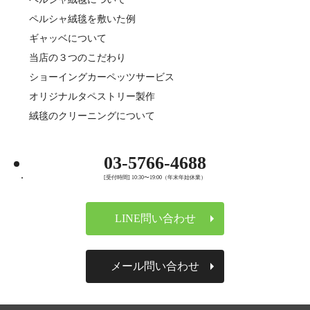
ペルシャ絨毯を敷いた例
ギャッベについて
当店の３つのこだわり
ショーイングカーペッツサービス
オリジナルタペストリー製作
絨毯のクリーニングについて
03-5766-4688
[受付時間] 10:30〜19:00（年末年始休業）
LINE問い合わせ
メール問い合わせ