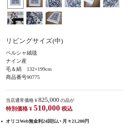
リビングサイズ(中)
ペルシャ絨毯
ナイン産
毛＆絹 132×199cm
商品番号90775
825,000
当店通常価格
¥
の品が
510,000
特別価格
¥
税込
オリコWeb無金利24回払い 月々21,200円