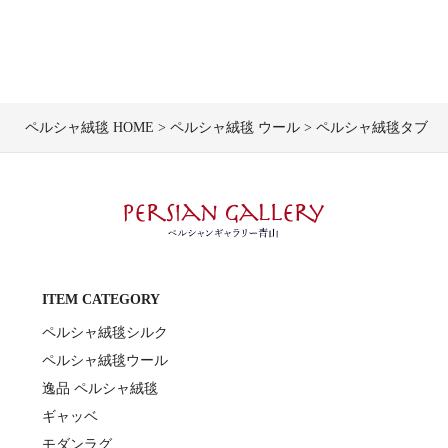
ペルシャ絨毯 HOME
ペルシャ絨毯 ウール
ペルシャ絨毯タブリーズ産
ITEM CATEGORY
ペルシャ絨毯シルク
ペルシャ絨毯ウール
逸品 ペルシャ絨毯
ギャッベ
モダンラグ