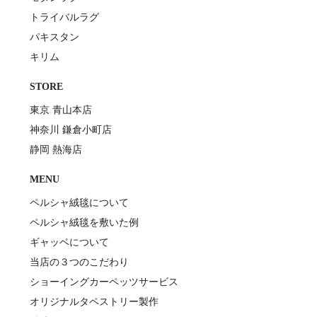
トライバルラグ
パキスタン
キリム
STORE
東京 青山本店
神奈川 鎌倉小町店
静岡 熱海店
MENU
ペルシャ絨毯について
ペルシャ絨毯を敷いた例
ギャッベについて
当店の３つのこだわり
ショーイングカーペッツサービス
オリジナルタペストリー製作