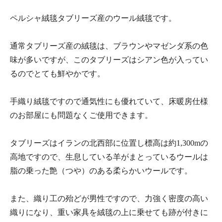
ペルシャ絨毯タブリーズ産のウール絨毯です。
通常タブリーズ産の絨毯は、ブラウンやマゼンダ系の色
味が多いですが、このタブリーズはシアン色が入ってい
るのでとても鮮やかです。
手織り絨毯ですので通気性にも優れていて、床暖房仕様
のお部屋にも問題なくご使用できます。
タブリーズはイランの北西部に位置し標高は約1,300mの
高地ですので、生息している羊がまとっているウールは
脂の乗った艶（つや）のある柔らかいウールです。
また、織り工の殆どが男性ですので、力強く密度の高い
織りになり、重い家具を絨毯の上に乗せても跡が付きに