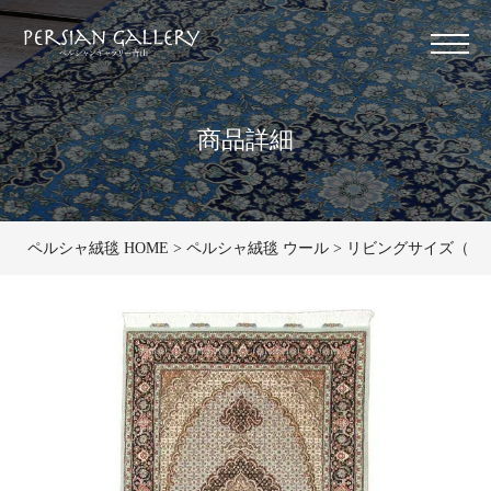
商品詳細
ペルシャ絨毯 HOME
ペルシャ絨毯 ウール
リビングサイズ（小） 1