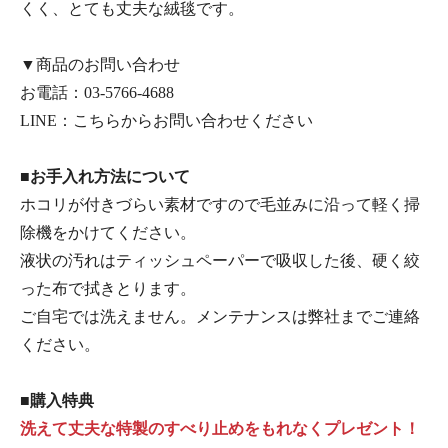
くく、とても丈夫な絨毯です。
▼商品のお問い合わせ
お電話：
03-5766-4688
LINE：
こちらからお問い合わせください
■お手入れ方法について
ホコリが付きづらい素材ですので毛並みに沿って軽く掃
除機をかけてください。
液状の汚れはティッシュペーパーで吸収した後、硬く絞
った布で拭きとります。
ご自宅では洗えません。メンテナンスは弊社までご連絡
ください。
■購入特典
洗えて丈夫な特製のすべり止めをもれなくプレゼント！