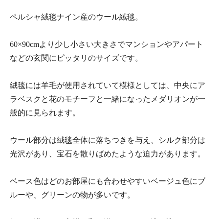
ペルシャ絨毯ナイン産のウール絨毯。
60×90cmより少し小さい大きさでマンションやアパート
などの玄関にピッタリのサイズです。
絨毯には羊毛が使用されていて模様としては、中央にア
ラベスクと花のモチーフと一緒になったメダリオンが一
般的に見られます。
ウール部分は絨毯全体に落ちつきを与え、シルク部分は
光沢があり、宝石を散りばめたような迫力があります。
ベース色はどのお部屋にも合わせやすいベージュ色にブ
ルーや、グリーンの物が多いです。