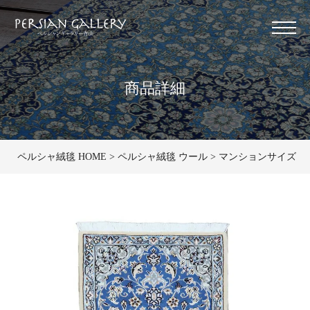
商品詳細
ペルシャ絨毯 HOME
ペルシャ絨毯 ウール
マンションサイズ 40×