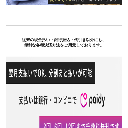
従来の現金払い・銀行振込・代引き以外にも、
便利な各種決済方法をご用意しております。