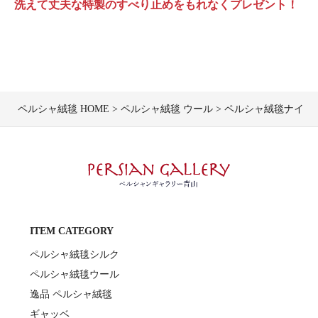
洗えて丈夫な特製のすべり止めをもれなくプレゼント！
ペルシャ絨毯 HOME
ペルシャ絨毯 ウール
ペルシャ絨毯ナイン産毛＆
ITEM CATEGORY
ペルシャ絨毯シルク
ペルシャ絨毯ウール
逸品 ペルシャ絨毯
ギャッベ