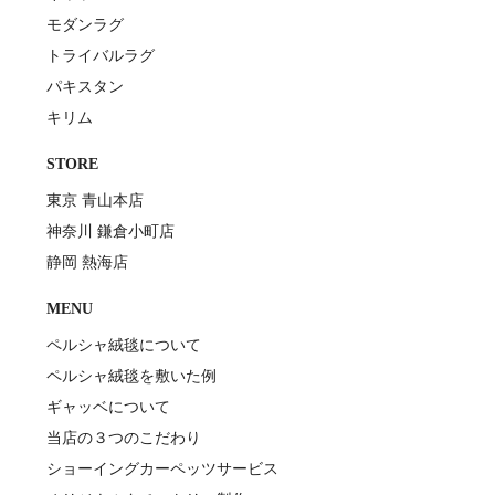
モダンラグ
トライバルラグ
パキスタン
キリム
STORE
東京 青山本店
神奈川 鎌倉小町店
静岡 熱海店
MENU
ペルシャ絨毯について
ペルシャ絨毯を敷いた例
ギャッベについて
当店の３つのこだわり
ショーイングカーペッツサービス