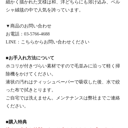
細かく描かれた文様は和、洋どちらにも溶け込み、ペル
シャ絨毯の中で人気を誇っています。
▼商品のお問い合わせ
お電話：
03-5766-4688
LINE：
こちらからお問い合わせください
■お手入れ方法について
ホコリが付きづらい素材ですので毛並みに沿って軽く掃
除機をかけてください。
液状の汚れはティッシュペーパーで吸収した後、水で絞
った布で拭きとります。
ご自宅では洗えません。メンテナンスは弊社までご連絡
ください。
■購入特典