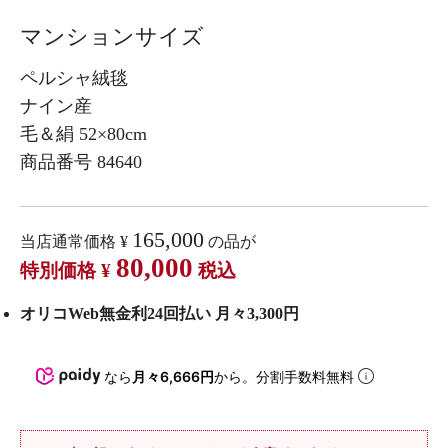
マンションサイズ
ペルシャ絨毯
ナイン産
毛＆絹 52×80cm
商品番号 84640
165,000
当店通常価格
¥
の品が
80,000
特別価格
¥
税込
オリコWeb無金利24回払い 月々3,300円
なら
月々6,666円
から。分割手数料無料