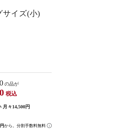
サイズ(小)
m
0
の品が
0
税込
月々14,500円
6円
から。分割手数料無料