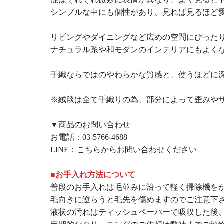
シンプルな中にも個性があり、見れば見るほど
リビングやダイニングなど広めの空間にぴった
ナチュラル系や和モダンのインテリアにもよく
手織ならではのやわらかな質感と、使うほどに
※絨毯は全て手織りの為、部分によって歪みや
▼商品のお問い合わせ
お電話：
03-5766-4688
LINE：
こちらからお問い合わせください
■お手入れ方法について
普段のお手入れは毛並みに沿って軽く掃除機を
毛向きに逆らうと毛先を傷めますのでご注意下
液状の汚れはティッシュペーパーで吸収した後