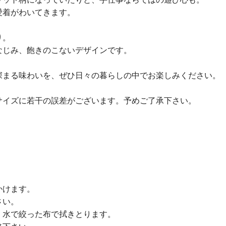
愛着がわいてきます。
り。
なじみ、飽きのこないデザインです。
深まる味わいを、ぜひ日々の暮らしの中でお楽しみください。
サイズに若干の誤差がございます。予めご了承下さい。
かけます。
さい。
、水で絞った布で拭きとります。