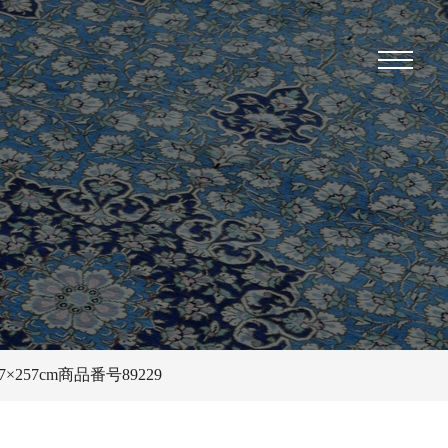
57cm商品番号89229