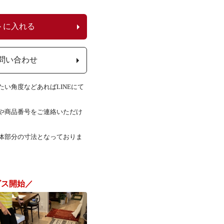
トに入れる
問い合わせ
い角度などあればLINEにて
Lや商品番号をご連絡いただけ
体部分の寸法となっておりま
ビス開始／