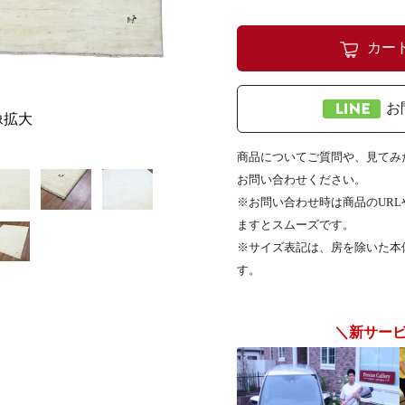
カー
お
像拡大
商品についてご質問や、見てみた
お問い合わせください。
※お問い合わせ時は商品のUR
ますとスムーズです。
※サイズ表記は、房を除いた本
す。
＼新サー