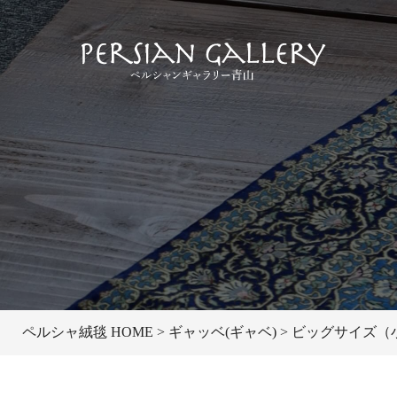
ペルシャ絨毯 HOME
ギャッベ(ギャベ)
ビッグサイズ（小）