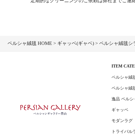
定期的なクリーニングのご依頼は弊社までご連
ペルシャ絨毯 HOME
ギャッベ(ギャベ)
ペルシャ絨毯シラー
ITEM CAT
ペルシャ絨
ペルシャ絨
逸品 ペルシ
ギャッベ
モダンラグ
トライバル