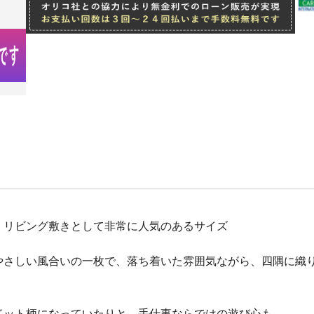
、リビング敷きとして非常に人気のあるサイズ
やさしい風合いの一枚で、落ち着いた雰囲気ながら、四隅に織
ドット柄になっていたりと、手仕事ならではの遊び心も。