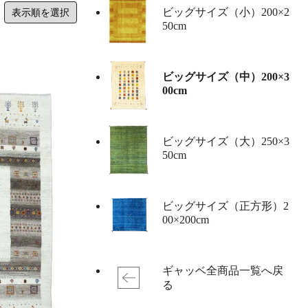
ビッグサイズ（小）
200×2
50cm
ビッグサイズ（中）
200×3
00cm
ビッグサイズ（大）
250×3
50cm
ビッグサイズ（正方形）2
00×200cm
ギャッベ全商品一覧へ戻
る