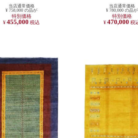
当店通常価格
当店通常価格
¥
758,000
の品が
¥
780,000
の品が
特別価格
特別価格
455,000
470,000
¥
税込
¥
税