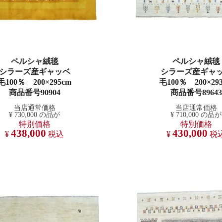
ペルシャ絨毯
ペルシャ絨毯
シラーズ産ギャッベ
シラーズ産ギャ
毛100％ 200×295cm
毛100％ 200×29
商品番号90904
商品番号89643
当店通常価格
当店通常価格
¥
730,000
の品が
¥
710,000
の品が
特別価格
特別価格
438,000
430,000
¥
税込
¥
税