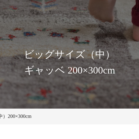
ビッグサイズ（中）
ギャッベ 200×300cm
200×300cm