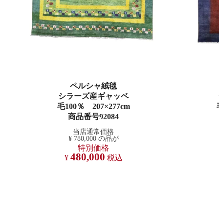
ペルシャ絨毯
シラーズ産ギャッベ
毛100％ 207×277cm
商品番号92084
当店通常価格
¥
780,000
の品が
特別価格
480,000
¥
税込