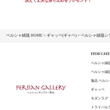
洗えて丈夫な滑り止めをプレゼント！
ペルシャ絨毯 HOME
ギャッベ(ギャベ)
ペルシャ絨毯シラー
ITEM CAT
ペルシャ絨
ペルシャ絨
逸品 ペルシ
ギャッベ
モダンラグ
トライバル