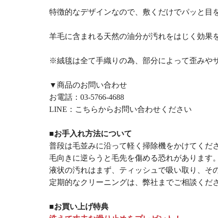
特徴的なデザインなので、敷くだけでパッと目
羊毛に含まれる天然の油分が汚れをはじく効果
※絨毯は全て手織りの為、部分によって歪みや
▼商品のお問い合わせ
お電話：
03-5766-4688
LINE：
こちらからお問い合わせください
■お手入れ方法について
普段は毛並みに沿って軽く掃除機をかけてくだ
毛向きに逆らうと毛先を傷める恐れがあります
液状の汚れはまず、ティッシュで吸い取り、そ
定期的なクリーニングは、弊社までご相談くだ
■お買い上げ特典