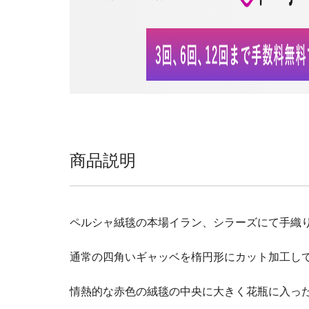
商品説明
ペルシャ絨毯の本場イラン、シラーズにて手織
通常の四角いギャッベを楕円形にカット加工し
情熱的な赤色の絨毯の中央に大きく花瓶に入っ