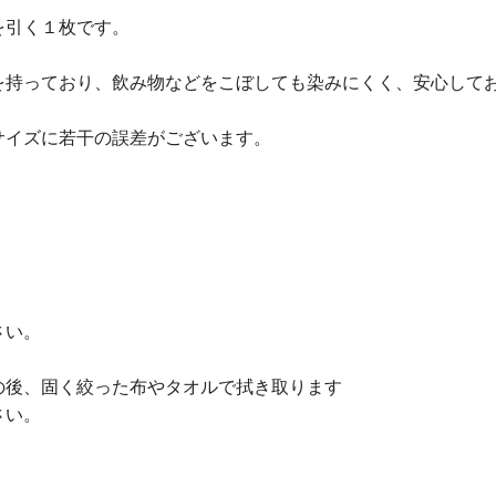
を引く１枚です。
を持っており、飲み物などをこぼしても染みにくく、安心して
サイズに若干の誤差がございます。
さい。
。
の後、固く絞った布やタオルで拭き取ります
さい。