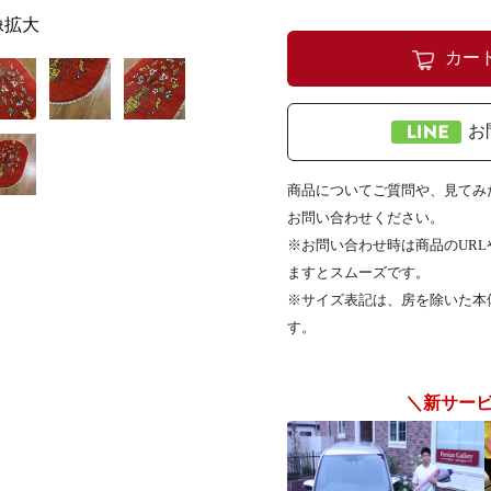
像拡大
カー
お
商品についてご質問や、見てみた
お問い合わせください。
※お問い合わせ時は商品のUR
ますとスムーズです。
※サイズ表記は、房を除いた本
す。
＼新サー