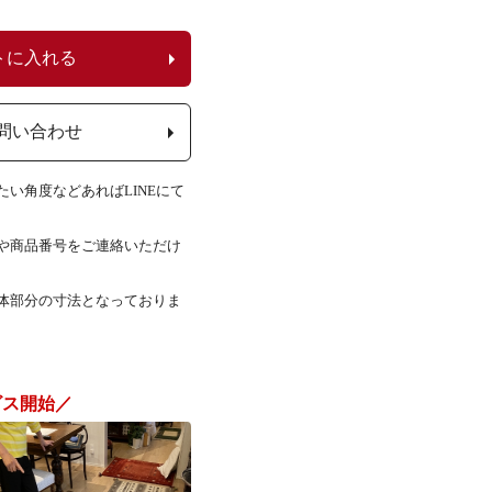
トに入れる
問い合わせ
い角度などあればLINEにて
Lや商品番号をご連絡いただけ
体部分の寸法となっておりま
ビス開始／