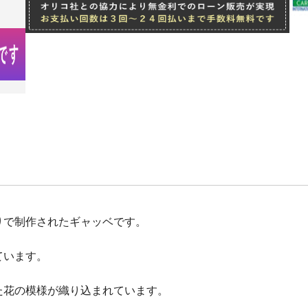
りで制作されたギャッベです。
ています。
た花の模様が織り込まれています。