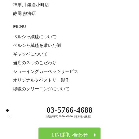
神奈川 鎌倉小町店
静岡 熱海店
MENU
ペルシャ絨毯について
ペルシャ絨毯を敷いた例
ギャッベについて
当店の３つのこだわり
ショーイングカーペッツサービス
オリジナルタペストリー製作
絨毯のクリーニングについて
03-5766-4688
[受付時間] 10:30〜19:00（年末年始休業）
LINE問い合わせ