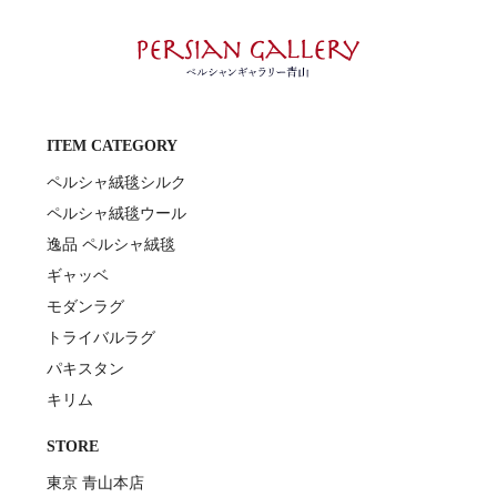
ITEM CATEGORY
ペルシャ絨毯シルク
ペルシャ絨毯ウール
逸品 ペルシャ絨毯
ギャッベ
モダンラグ
トライバルラグ
パキスタン
キリム
STORE
東京 青山本店