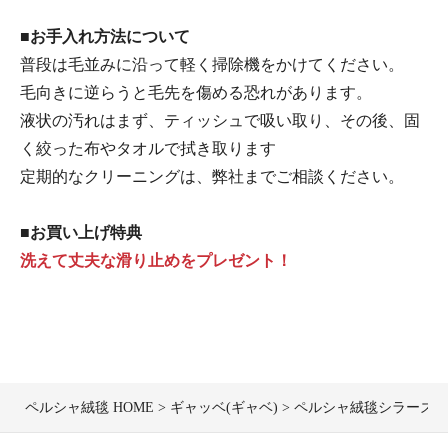
■お手入れ方法について
普段は毛並みに沿って軽く掃除機をかけてください。
毛向きに逆らうと毛先を傷める恐れがあります。
液状の汚れはまず、ティッシュで吸い取り、その後、固
く絞った布やタオルで拭き取ります
定期的なクリーニングは、弊社までご相談ください。
■お買い上げ特典
洗えて丈夫な滑り止めをプレゼント！
ペルシャ絨毯 HOME
ギャッベ(ギャベ)
ペルシャ絨毯シラーズ産ギャ