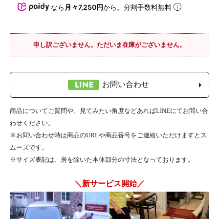
なら
月々7,250円
から。分割手数料無料
申し訳ございません。ただいま在庫がございません。
お問い合わせ
商品についてご質問や、見てみたい角度などあればLINEにてお問い合
わせください。
※お問い合わせ時は商品のURLや商品番号をご連絡いただけますとス
ムーズです。
※サイズ表記は、房を除いた本体部分の寸法となっております。
＼新サービス開始／