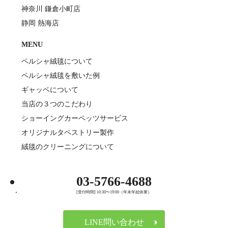
神奈川 鎌倉小町店
静岡 熱海店
MENU
ペルシャ絨毯について
ペルシャ絨毯を敷いた例
ギャッベについて
当店の３つのこだわり
ショーイングカーペッツサービス
オリジナルタペストリー製作
絨毯のクリーニングについて
03-5766-4688
[受付時間] 10:30〜19:00（年末年始休業）
LINE問い合わせ