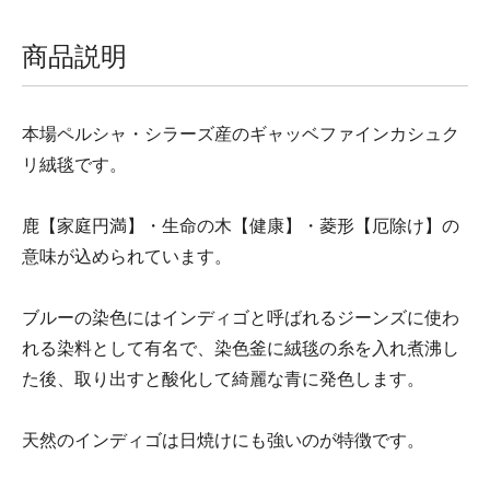
商品説明
本場ペルシャ・シラーズ産のギャッベファインカシュク
リ絨毯です。
鹿【家庭円満】・生命の木【健康】・菱形【厄除け】の
意味が込められています。
ブルーの染色にはインディゴと呼ばれるジーンズに使わ
れる染料として有名で、染色釜に絨毯の糸を入れ煮沸し
た後、取り出すと酸化して綺麗な青に発色します。
天然のインディゴは日焼けにも強いのが特徴です。