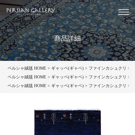
商品詳細
ペルシャ絨毯 HOME
ギャッベ(ギャベ)
ファインカシュクリ
ペ
ペルシャ絨毯 HOME
ギャッベ(ギャベ)
ファインカシュクリ
マ
ペルシャ絨毯 HOME
ギャッベ(ギャベ)
ファインカシュクリ
マ