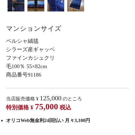
マンションサイズ
ペルシャ絨毯
シラーズ産ギャッベ
ファインカシュクリ
毛100％ 55×82cm
商品番号91186
125,000
当店販売価格
¥
のところ
75,000
特別価格
¥
税込
オリコWeb無金利24回払い 月々3,100円