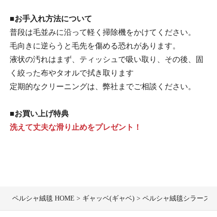
■お手入れ方法について
普段は毛並みに沿って軽く掃除機をかけてください。
毛向きに逆らうと毛先を傷める恐れがあります。
液状の汚れはまず、ティッシュで吸い取り、その後、固
く絞った布やタオルで拭き取ります
定期的なクリーニングは、弊社までご相談ください。
■お買い上げ特典
洗えて丈夫な滑り止めをプレゼント！
ペルシャ絨毯 HOME
ギャッベ(ギャベ)
ペルシャ絨毯シラーズ産ギャ