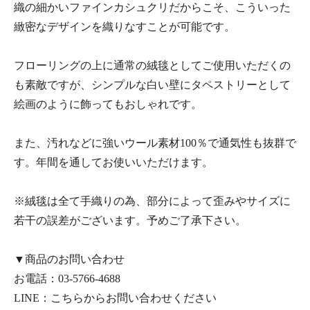
織の細かいファインカシュクリだからこそ、こういった
緻密なデザインを織りなすことが可能です。
フローリングの上に通常の絨毯としてご使用いただくの
も素敵ですが、シンプルな白い壁にタペストリーとして
絵画のように飾ってもおしゃれです。
また、汚れなどに強いウール素材100％で通気性も抜群で
す。年間を通してお使いいただけます。
※絨毯は全て手織りの為、部分によって歪みやサイズに
若干の誤差がございます。予めご了承下さい。
▼商品のお問い合わせ
お電話：
03-5766-4688
LINE：
こちらからお問い合わせください