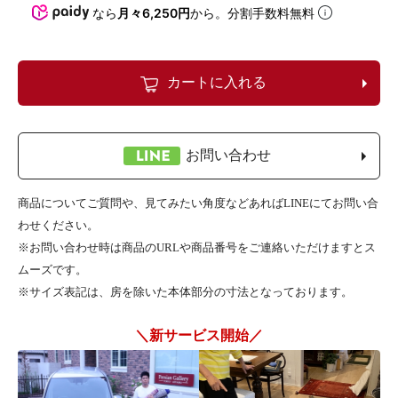
なら
月々6,250円
から。分割手数料無料
カートに入れる
お問い合わせ
商品についてご質問や、見てみたい角度などあればLINEにてお問い合
わせください。
※お問い合わせ時は商品のURLや商品番号をご連絡いただけますとス
ムーズです。
※サイズ表記は、房を除いた本体部分の寸法となっております。
＼新サービス開始／