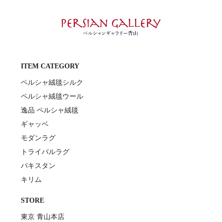
ITEM CATEGORY
ペルシャ絨毯シルク
ペルシャ絨毯ウール
逸品 ペルシャ絨毯
ギャッベ
モダンラグ
トライバルラグ
パキスタン
キリム
STORE
東京 青山本店