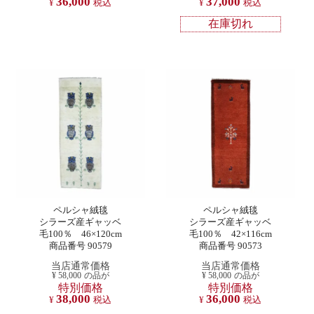
36,000
37,000
¥
税込
¥
税込
在庫切れ
ペルシャ絨毯
ペルシャ絨毯
シラーズ産ギャッベ
シラーズ産ギャッベ
毛100％ 46×120cm
毛100％ 42×116cm
商品番号 90579
商品番号 90573
当店通常価格
当店通常価格
¥
58,000
の品が
¥
58,000
の品が
特別価格
特別価格
38,000
36,000
¥
税込
¥
税込