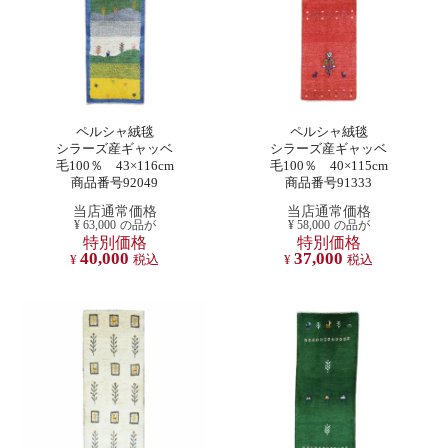
ペルシャ絨毯
ペルシャ絨毯
シラーズ産ギャッベ
シラーズ産ギャッベ
毛100％ 43×116cm
毛100％ 40×115cm
商品番号92049
商品番号91333
当店通常価格
当店通常価格
¥
63,000
の品が
¥
58,000
の品が
特別価格
特別価格
40,000
37,000
¥
税込
¥
税込