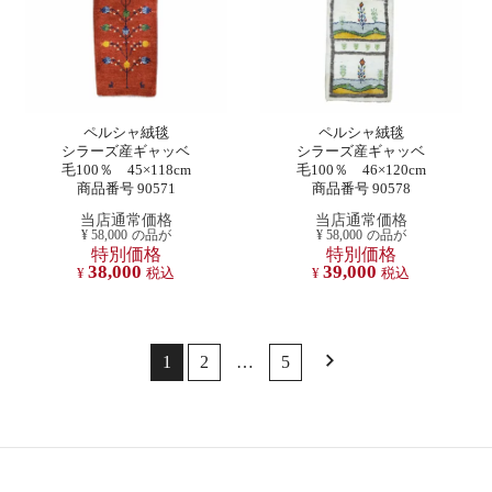
ペルシャ絨毯
ペルシャ絨毯
シラーズ産ギャッベ
シラーズ産ギャッベ
毛100％ 45×118cm
毛100％ 46×120cm
商品番号 90571
商品番号 90578
当店通常価格
当店通常価格
¥
58,000
の品が
¥
58,000
の品が
特別価格
特別価格
38,000
39,000
¥
税込
¥
税込
1
2
…
5