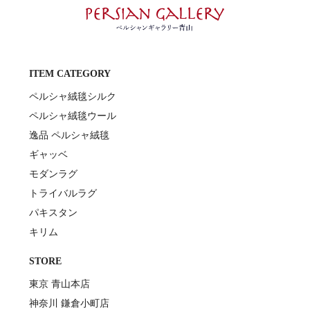
ITEM CATEGORY
ペルシャ絨毯シルク
ペルシャ絨毯ウール
逸品 ペルシャ絨毯
ギャッベ
モダンラグ
トライバルラグ
パキスタン
キリム
STORE
東京 青山本店
神奈川 鎌倉小町店