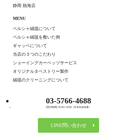
静岡 熱海店
MENU
ペルシャ絨毯について
ペルシャ絨毯を敷いた例
ギャッベについて
当店の３つのこだわり
ショーイングカーペッツサービス
オリジナルタペストリー製作
絨毯のクリーニングについて
03-5766-4688
[受付時間] 10:30〜19:00（年末年始休業）
LINE問い合わせ