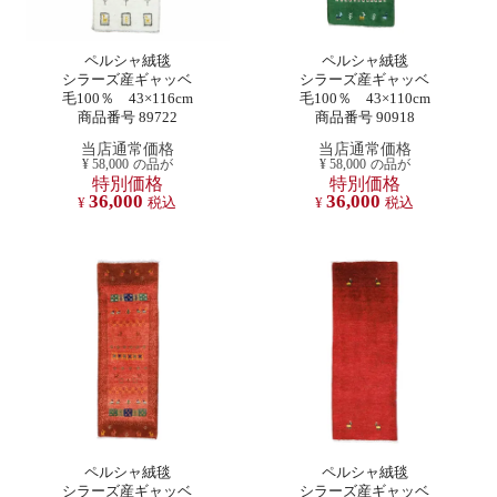
ペルシャ絨毯
ペルシャ絨毯
シラーズ産ギャッベ
シラーズ産ギャッベ
毛100％ 43×116cm
毛100％ 43×110cm
商品番号 89722
商品番号 90918
当店通常価格
当店通常価格
¥
58,000
の品が
¥
58,000
の品が
特別価格
特別価格
36,000
36,000
¥
税込
¥
税込
ペルシャ絨毯
ペルシャ絨毯
シラーズ産ギャッベ
シラーズ産ギャッベ