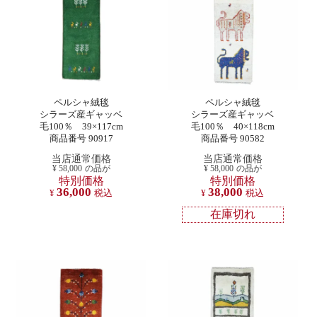
ペルシャ絨毯
ペルシャ絨毯
シラーズ産ギャッベ
シラーズ産ギャッベ
毛100％ 39×117cm
毛100％ 40×118cm
商品番号 90917
商品番号 90582
当店通常価格
当店通常価格
¥
58,000
の品が
¥
58,000
の品が
特別価格
特別価格
36,000
38,000
¥
税込
¥
税込
在庫切れ