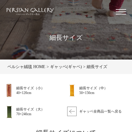
細長サイズ
ペルシャ絨毯 HOME
ギャッベ(ギャベ)
細長サイズ
細長サイズ（小）
細長サイズ（中）
40×120cm
50×150cm
細長サイズ（大）
ギャッベ全商品一覧へ戻る
70×240cm