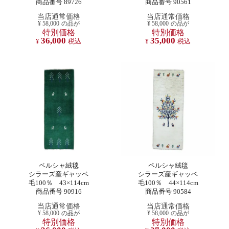
商品番号 89726
商品番号 90561
当店通常価格
当店通常価格
¥
58,000
の品が
¥
58,000
の品が
特別価格
特別価格
36,000
35,000
¥
税込
¥
税込
ペルシャ絨毯
ペルシャ絨毯
シラーズ産ギャッベ
シラーズ産ギャッベ
毛100％ 43×114cm
毛100％ 44×114cm
商品番号 90916
商品番号 90584
当店通常価格
当店通常価格
¥
58,000
の品が
¥
58,000
の品が
特別価格
特別価格